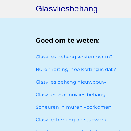
Ga
Glasvliesbehang
naar
inhoud
Goed om te weten:
Glasvlies behang kosten per m2
Burenkorting: hoe korting is dat?
Glasvlies behang nieuwbouw
Glasvlies vs renovlies behang
Scheuren in muren voorkomen
Glasvliesbehang op stucwerk