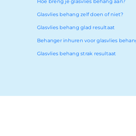
Hoe breng je glasvlies behang aan?
Glasvlies behang zelf doen of niet?
Glasvlies behang glad resultaat
Behanger inhuren voor glasvlies behan
Glasvlies behang strak resultaat