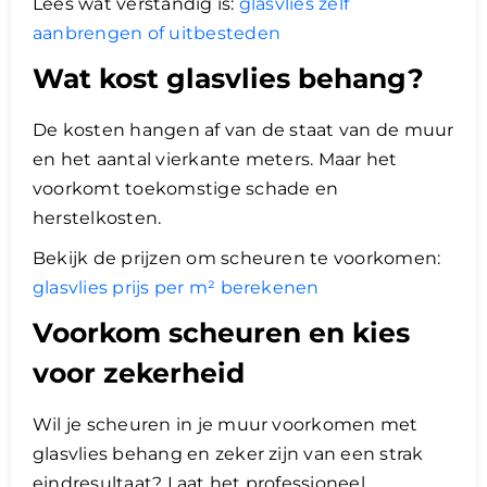
Lees wat verstandig is:
glasvlies zelf
aanbrengen of uitbesteden
Wat kost glasvlies behang?
De kosten hangen af van de staat van de muur
en het aantal vierkante meters. Maar het
voorkomt toekomstige schade en
herstelkosten.
Bekijk de prijzen om scheuren te voorkomen:
glasvlies prijs per m² berekenen
Voorkom scheuren en kies
voor zekerheid
Wil je scheuren in je muur voorkomen met
glasvlies behang en zeker zijn van een strak
eindresultaat? Laat het professioneel