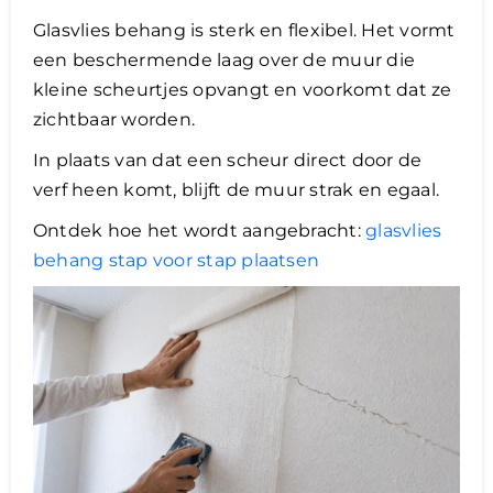
Glasvlies behang is sterk en flexibel. Het vormt
een beschermende laag over de muur die
kleine scheurtjes opvangt en voorkomt dat ze
zichtbaar worden.
In plaats van dat een scheur direct door de
verf heen komt, blijft de muur strak en egaal.
Ontdek hoe het wordt aangebracht:
glasvlies
behang stap voor stap plaatsen