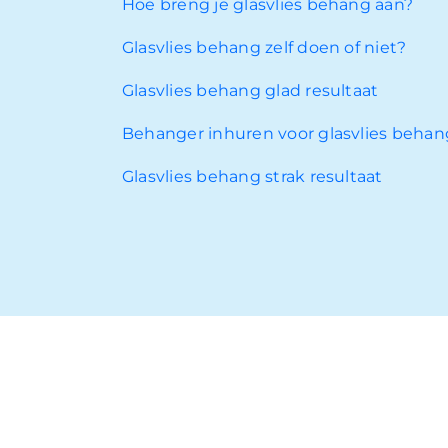
Hoe breng je glasvlies behang aan?
Glasvlies behang zelf doen of niet?
Glasvlies behang glad resultaat
Behanger inhuren voor glasvlies behan
Glasvlies behang strak resultaat