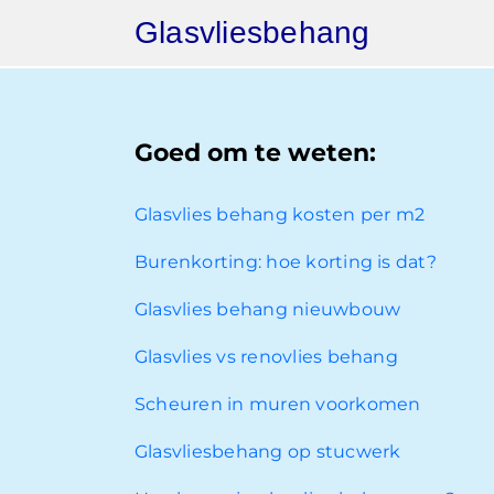
Ga
Glasvliesbehang
naar
inhoud
Goed om te weten:
Glasvlies behang kosten per m2
Burenkorting: hoe korting is dat?
Glasvlies behang nieuwbouw
Glasvlies vs renovlies behang
Scheuren in muren voorkomen
Glasvliesbehang op stucwerk